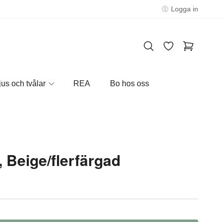
Logga in
jus och tvålar
REA
Bo hos oss
 Beige/flerfärgad