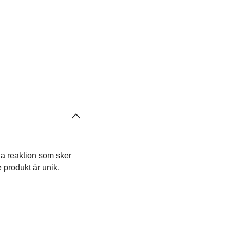
ga reaktion som sker
e produkt är unik.