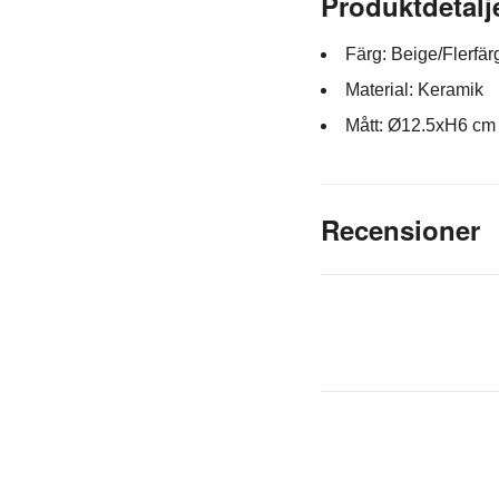
Produktdetalj
Färg: Beige/Flerfä
Material: Keramik
Mått: Ø12.5xH6 cm
Recensioner