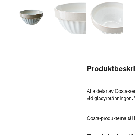
Produktbeskr
Alla delar av Costa-se
vid glasyrbränningen. 
Costa-produkterna tål