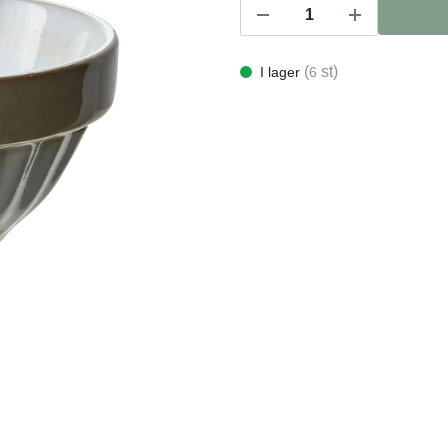
(
st)
I lager
6