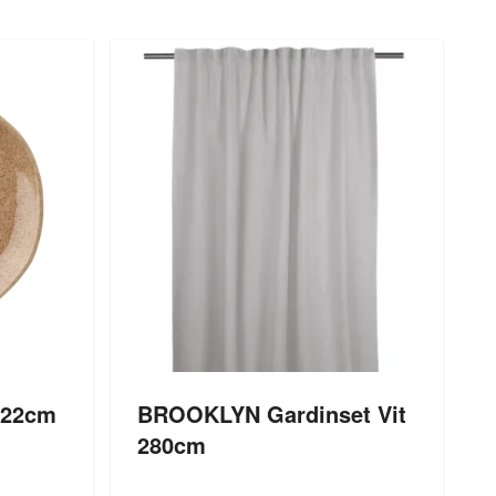
n 22cm
BROOKLYN Gardinset Vit
280cm