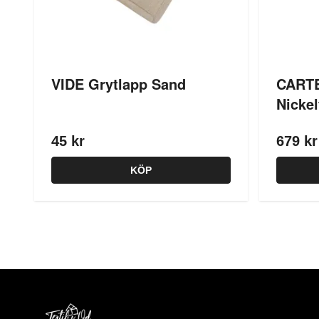
VIDE Grytlapp Sand
CARTE
Nicke
45 kr
679 kr
KÖP