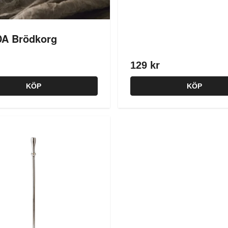
A Brödkorg
129 kr
KÖP
KÖP