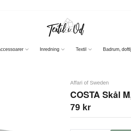
accessoarer
Inredning
Textil
Badrum, doftl
Affari of Sweden
COSTA Skål M,
79 kr