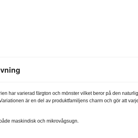
ivning
rien har varierad färgton och mönster vilket beror på den naturli
Variationen är en del av produktfamiljens charm och gör att varj
 både maskindisk och mikrovågsugn.