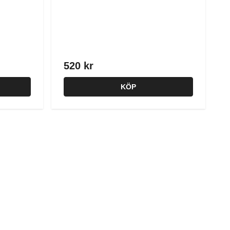
520 kr
KÖP