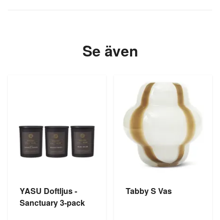
Se även
YASU Doftljus -
Tabby S Vas
Sanctuary 3-pack