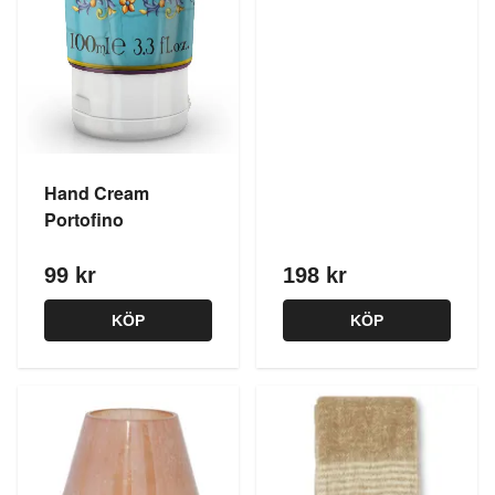
Hand Cream
Portofino
99 kr
198 kr
KÖP
KÖP