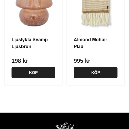
Ljuslykta Svamp
Almond Mohair
Ljusbrun
Pläd
198 kr
995 kr
KÖP
KÖP