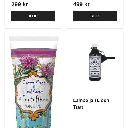
299 kr
499 kr
KÖP
KÖP
Lampolja 1L och
Tratt