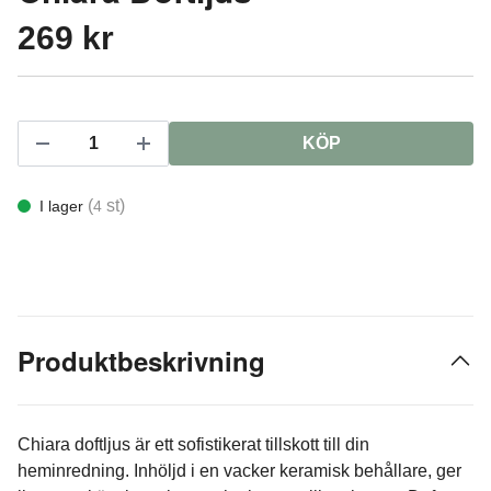
269 kr
KÖP
(
st)
I lager
4
Produktbeskrivning
Chiara doftljus är ett sofistikerat tillskott till din
heminredning. Inhöljd i en vacker keramisk behållare, ger