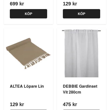
699 kr
129 kr
KÖP
KÖP
ALTEA Löpare Lin
DEBBIE Gardinset
Vit 280cm
129 kr
475 kr