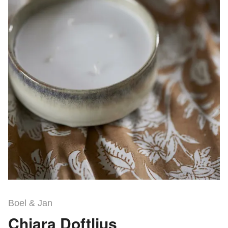
Boel & Jan
Chiara Doftljus