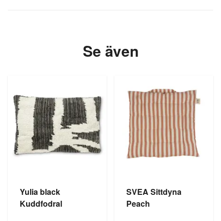
Se även
Yulia black
SVEA Sittdyna
Kuddfodral
Peach