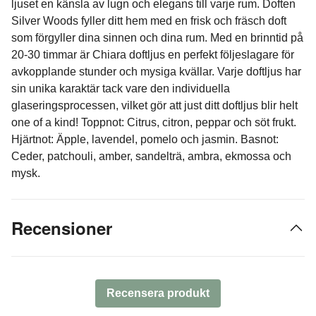
ljuset en känsla av lugn och elegans till varje rum. Doften
Silver Woods fyller ditt hem med en frisk och fräsch doft
som förgyller dina sinnen och dina rum. Med en brinntid på
20-30 timmar är Chiara doftljus en perfekt följeslagare för
avkopplande stunder och mysiga kvällar. Varje doftljus har
sin unika karaktär tack vare den individuella
glaseringsprocessen, vilket gör att just ditt doftljus blir helt
one of a kind! Toppnot: Citrus, citron, peppar och söt frukt.
Hjärtnot: Äpple, lavendel, pomelo och jasmin. Basnot:
Ceder, patchouli, amber, sandelträ, ambra, ekmossa och
mysk.
Recensioner
Recensera produkt