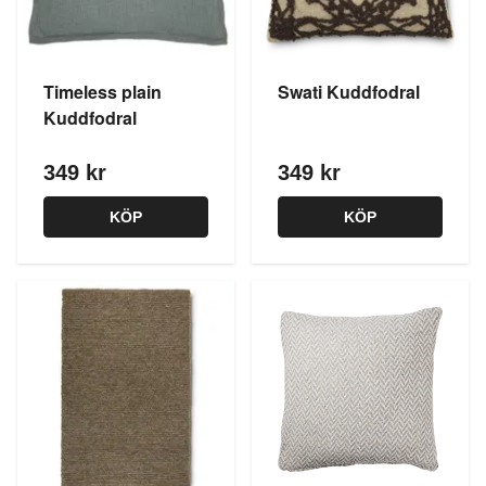
Timeless plain
Swati Kuddfodral
Kuddfodral
349 kr
349 kr
KÖP
KÖP