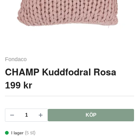
Fondaco
CHAMP Kuddfodral Rosa
199 kr
KÖP
(
st)
I lager
5