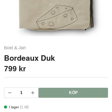
Boel & Jan
Bordeaux Duk
799 kr
KÖP
(
st)
I lager
1