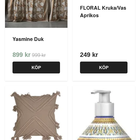
FLORAL Kruka/Vas
Aprikos
Yasmine Duk
899 kr
249 kr
999 kr
KÖP
KÖP