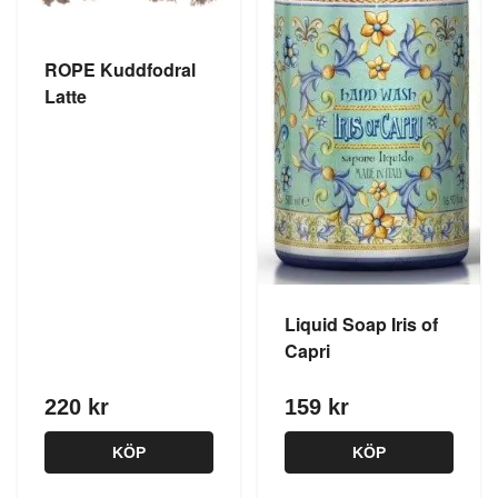
ROPE Kuddfodral
Latte
Liquid Soap Iris of
Capri
220 kr
159 kr
KÖP
KÖP