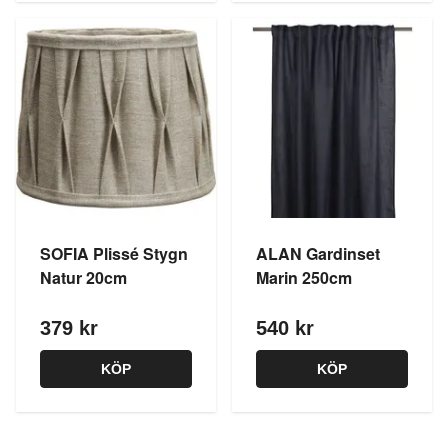
SOFIA Plissé Stygn
ALAN Gardinset
Natur 20cm
Marin 250cm
379 kr
540 kr
KÖP
KÖP