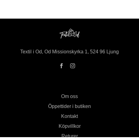
Textil i Od, Od Missionskyrka 1, 524 96 Ljung
Om oss
Öppettider i butiken
Kontakt
Köpvillkor
Returer