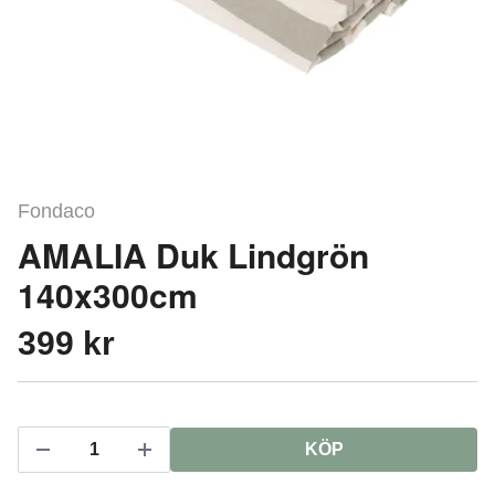
Fondaco
AMALIA Duk Lindgrön
140x300cm
399 kr
KÖP