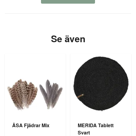
Se även
ÅSA Fjädrar Mix
MERIDA Tablett
Svart