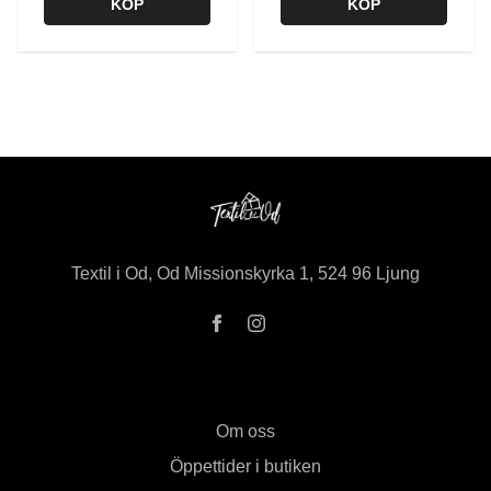
KÖP
KÖP
Textil i Od, Od Missionskyrka 1, 524 96 Ljung
Om oss
Öppettider i butiken