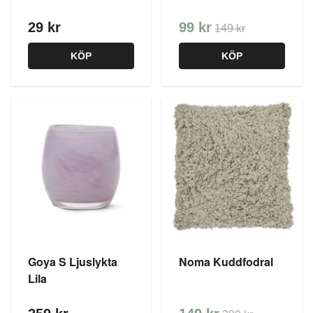
29 kr
99 kr
149 kr
KÖP
KÖP
Goya S Ljuslykta
Noma Kuddfodral
Lila