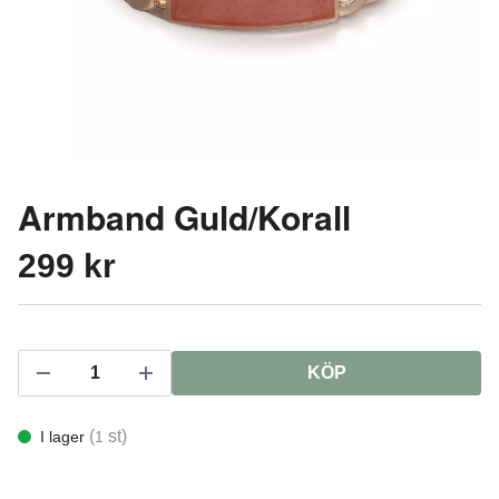
Armband Guld/Korall
299 kr
KÖP
(
st)
I lager
1