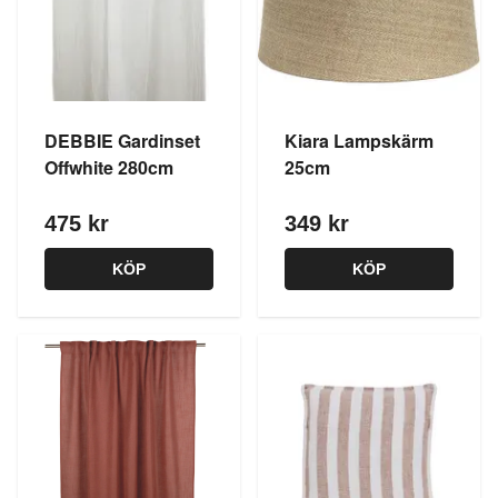
DEBBIE Gardinset
Kiara Lampskärm
Offwhite 280cm
25cm
475 kr
349 kr
KÖP
KÖP