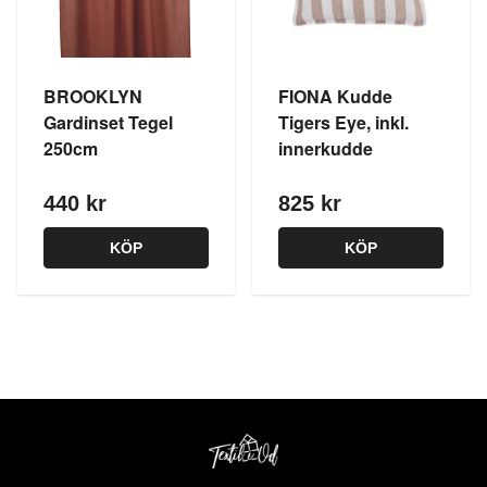
BROOKLYN
FIONA Kudde
Gardinset Tegel
Tigers Eye, inkl.
250cm
innerkudde
440 kr
825 kr
KÖP
KÖP