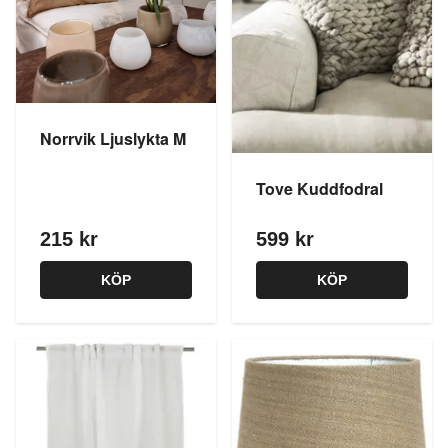
Norrvik Ljuslykta M
Tove Kuddfodral
215 kr
599 kr
KÖP
KÖP