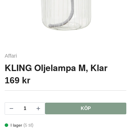
Affari
KLING Oljelampa M, Klar
169 kr
KÖP
(
st)
I lager
5