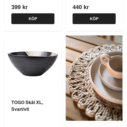
399 kr
440 kr
KÖP
KÖP
TOGO Skål XL,
Svart/vit