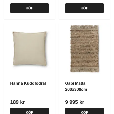
KÖP
KÖP
Hanna Kuddfodral
Gabi Matta
200x300cm
189 kr
9 995 kr
KÖP
KÖP