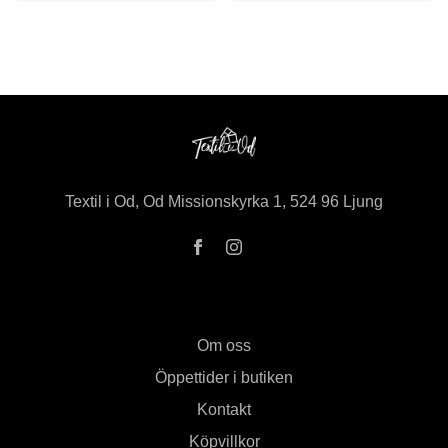
Textil i Od, Od Missionskyrka 1, 524 96 Ljung
Om oss
Öppettider i butiken
Kontakt
Köpvillkor