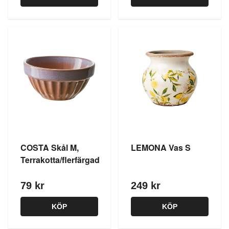
COSTA Skål M,
LEMONA Vas S
Terrakotta/flerfärgad
79 kr
249 kr
KÖP
KÖP