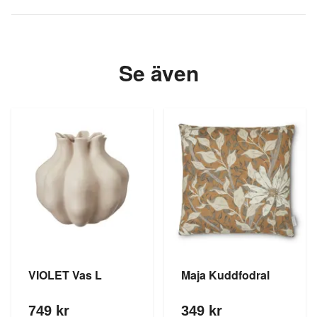
Se även
VIOLET Vas L
Maja Kuddfodral
749 kr
349 kr