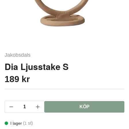
Jakobsdals
Dia Ljusstake S
189 kr
KÖP
(
st)
I lager
1