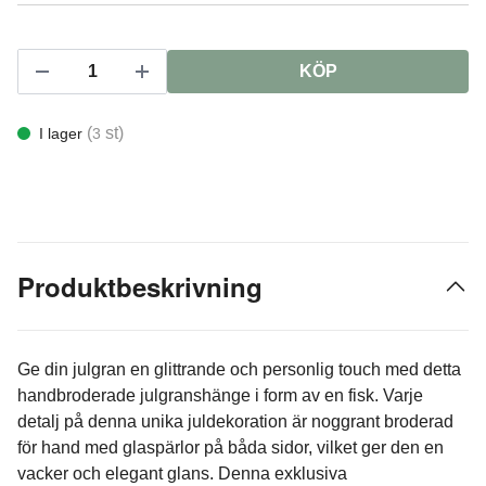
KÖP
(
st)
I lager
3
Produktbeskrivning
Ge din julgran en glittrande och personlig touch med detta
handbroderade julgranshänge i form av en fisk. Varje
detalj på denna unika juldekoration är noggrant broderad
för hand med glaspärlor på båda sidor, vilket ger den en
vacker och elegant glans. Denna exklusiva