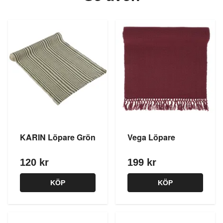
KARIN Löpare Grön
Vega Löpare
120 kr
199 kr
KÖP
KÖP