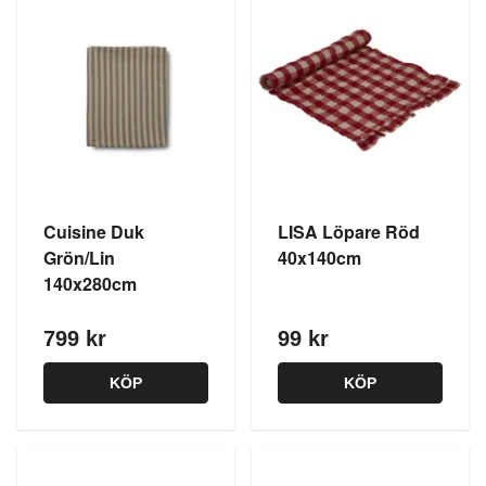
Cuisine Duk
LISA Löpare Röd
Grön/Lin
40x140cm
140x280cm
799 kr
99 kr
KÖP
KÖP