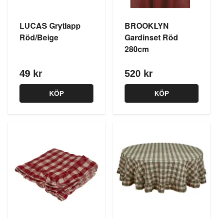
LUCAS Grytlapp
BROOKLYN
Röd/Beige
Gardinset Röd
280cm
49 kr
520 kr
KÖP
KÖP