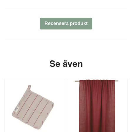
Recensera produkt
Se även