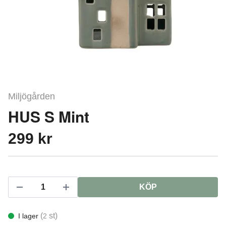
Miljögården
HUS S Mint
299 kr
KÖP
(
st)
I lager
2