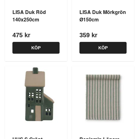
LISA Duk Röd
LISA Duk Mörkgrön
140x250cm
Ø150cm
475 kr
359 kr
KÖP
KÖP