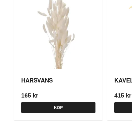
HARSVANS
KAVEL
165 kr
415 kr
KÖP