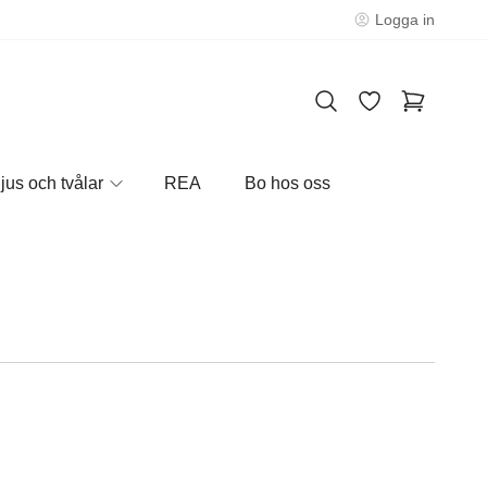
Logga in
jus och tvålar
REA
Bo hos oss