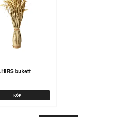
HIRS bukett
KÖP