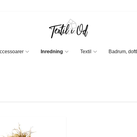
accessoarer
Inredning
Textil
Badrum, doftl