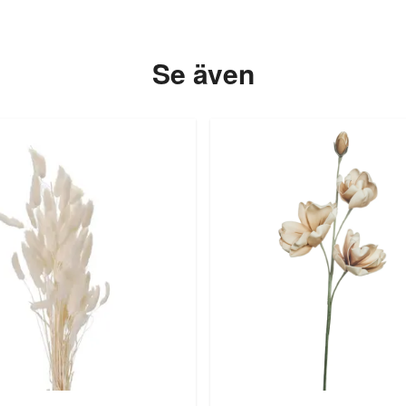
Se även