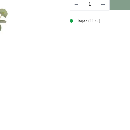
(
st)
I lager
11