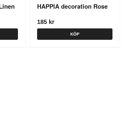
Linen
HAPPIA decoration Rose
185 kr
KÖP