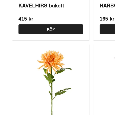
KAVELHIRS bukett
HARS
415 kr
165 kr
KÖP