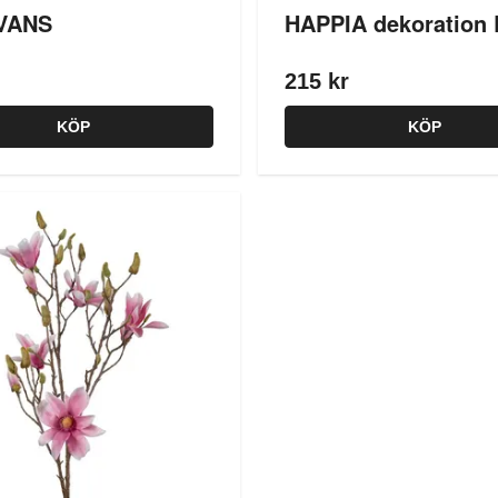
VANS
HAPPIA dekoration 
215 kr
KÖP
KÖP