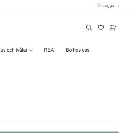
Logga in
jus och tvålar
REA
Bo hos oss