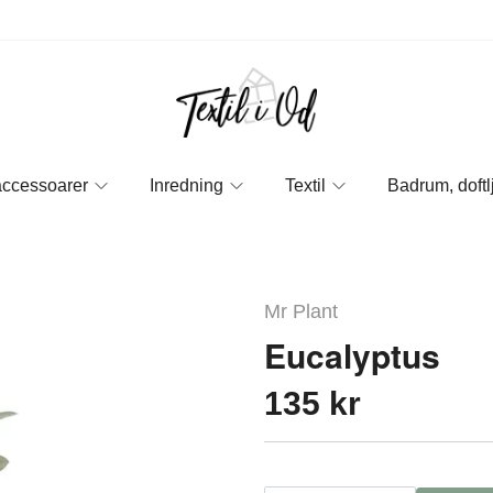
accessoarer
Inredning
Textil
Badrum, doftl
Mr Plant
Eucalyptus
135 kr