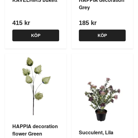
Grey
415 kr
185 kr
KÖP
KÖP
HAPPIA decoration
Succulent, Lila
flower Green