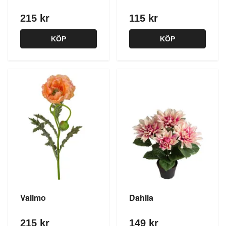
215 kr
115 kr
KÖP
KÖP
Vallmo
Dahlia
215 kr
149 kr