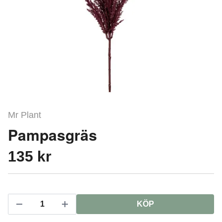
Mr Plant
Pampasgräs
135 kr
KÖP