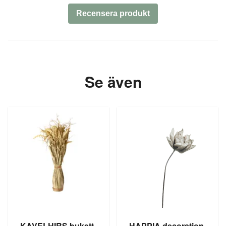
Recensera produkt
Se även
KAVELHIRS bukett
HAPPIA decoration