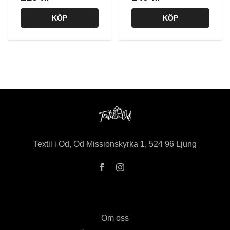
KÖP
KÖP
Textil i Od, Od Missionskyrka 1, 524 96 Ljung
Om oss