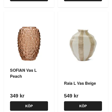
SOFIAN Vas L
Peach
Raia L Vas Beige
349 kr
549 kr
KÖP
KÖP