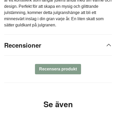
är ett konstverk som fångar julens anda med sin värme och
design. Perfekt för att skapa en mysig och glittrande
julstämning, kommer detta julgranshänge att bli ett
minnesvärt inslag i din gran varje år. En liten skatt som
sätter guldkant på julgranen.
Recensioner
Recensera produkt
Se även