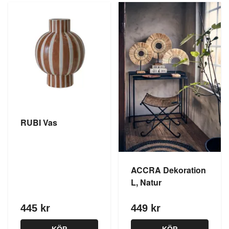
RUBI Vas
ACCRA Dekoration
L, Natur
445 kr
449 kr