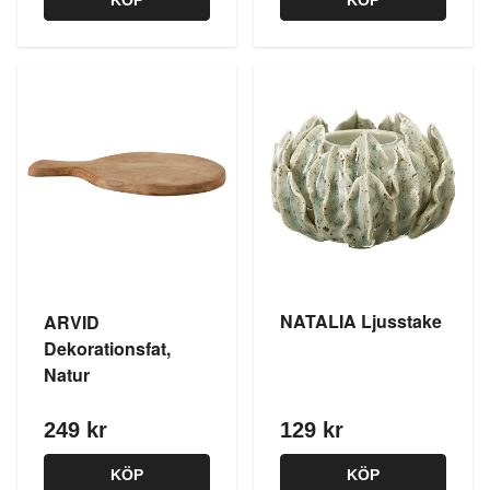
KÖP
KÖP
NATALIA Ljusstake
ARVID
Dekorationsfat,
Natur
249 kr
129 kr
KÖP
KÖP