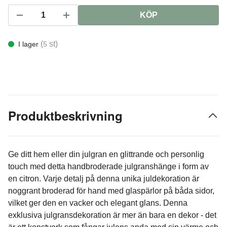
KÖP
(
st)
I lager
5
Produktbeskrivning
Ge ditt hem eller din julgran en glittrande och personlig
touch med detta handbroderade julgranshänge i form av
en citron. Varje detalj på denna unika juldekoration är
noggrant broderad för hand med glaspärlor på båda sidor,
vilket ger den en vacker och elegant glans. Denna
exklusiva julgransdekoration är mer än bara en dekor - det