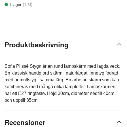
(
st)
I lager
1
Produktbeskrivning
Sofia Plissé Stygn är en rund lampskärm med lagda veck.
En klassisk handgjord skärm i naturfärgat linnetyg fodrad
med bomullstyg i samma färg. En arbetad skärm som kan
kombineras med många olika lampfötter. Lampskärmen
har ett E27 ringfäste. Höjd 30cm, diameter nedtill 40cm
och upptill 35cm.
Recensioner