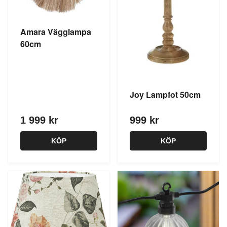
Amara Vägglampa
60cm
Joy Lampfot 50cm
1 999 kr
999 kr
KÖP
KÖP