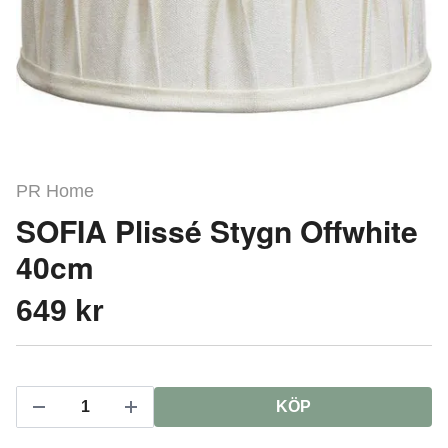
PR Home
SOFIA Plissé Stygn Offwhite
40cm
649 kr
KÖP