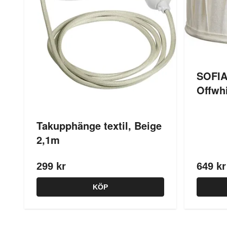
SOFIA
Offwh
Takupphänge textil, Beige
2,1m
299 kr
649 kr
KÖP