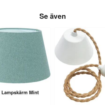
Se även
 Lampskärm Mint