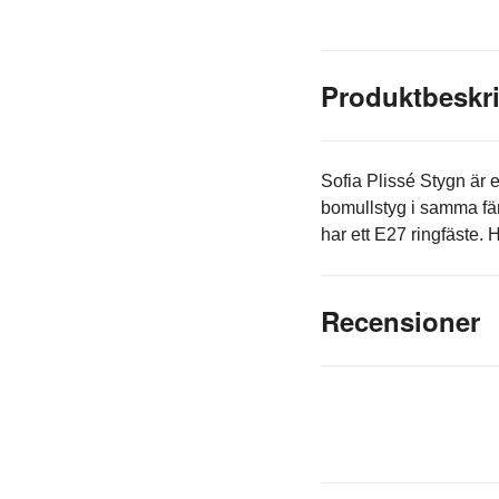
Produktbeskr
Sofia Plissé Stygn är
bomullstyg i samma f
har ett E27 ringfäste.
Recensioner