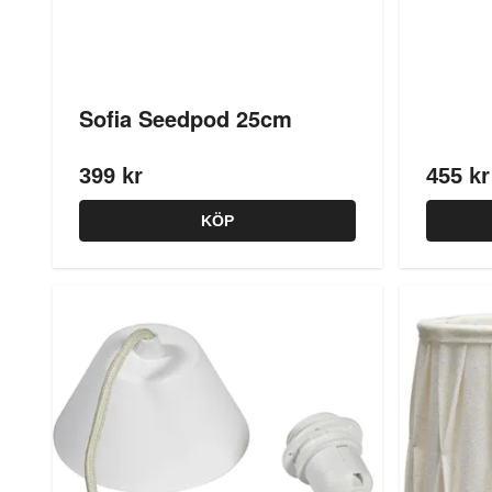
Sofia Seedpod 25cm
399 kr
455 kr
KÖP