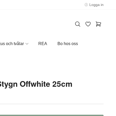
Logga in
jus och tvålar
REA
Bo hos oss
Stygn Offwhite 25cm