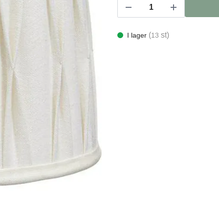
(
st)
I lager
13