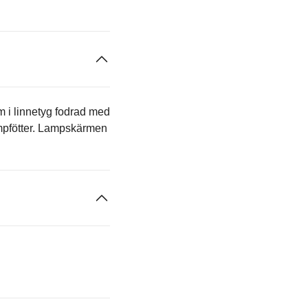
 i linnetyg fodrad med
mpfötter. Lampskärmen